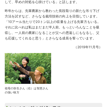
して、早めの対処を心掛けている」と話します。
昨年からは、先輩農家から教わった長段取りの新たな吊り下げ
方法を試すなど、さらなる栽培技術の向上を目指しています。
「10アール当たりで20トン以上の収量を上げる先輩方もいる。
それに比べれば私はまだまだ半人前。もっといろんなことを吸
収し、一人前の農家になることが父への恩返しにもなるし、父
も応援してくれると思う」とさらなる成長を誓っています。
（2019年11月号）
祖母の弥生さん（右）は智恵さん
の強い味方