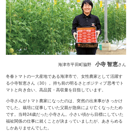
小寺 智恵
海津市平田町脇野
さん
冬春トマトの一大産地である海津市で、女性農家として活躍す
る小寺智恵さん（30）。持ち前の明るさとポジティブ思考でト
マトと向き合い、高品質・高収量を目指しています。
小寺さんがトマト農家になったのは、突然の出来事がきっかけ
でした。栽培に従事していた父親が急病により亡くなったため
です。当時24歳だった小寺さん。小さい頃から目標にしていた
福祉関係の仕事に就くことが決まっていましたが、あきらめる
しかありませんでした。