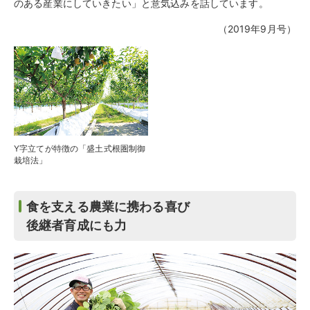
のある産業にしていきたい」と意気込みを話しています。
（2019年9月号）
Y字立てが特徴の「盛土式根圏制御
栽培法」
食を支える農業に携わる喜び
後継者育成にも力