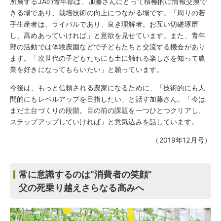
所属するJAの青年部は、加藤さんにとって積極的に情報交換で
きる場であり、栽培技術の向上につながる場です。「周りの若
手生産者は、ライバルであり、良き理解者。お互い切磋琢磨
し、高めあっていければ」と意欲を見せています。また、青年
部の活動では体験農園などで子どもたちと交流する機会があり
ます。「次世代の子どもたちにも土に触れる楽しさを知って農
業を好きになってもらいたい」と願っています。
今後は、もっと信頼される農家になるために、「技術的にも人
間的にもレベルアップを目指したい」と話す加藤さん。「今は
まだ土台づくりの段階。目の前の課題を一つひとつクリアし、
ステップアップしていければ」と意気込みを話しています。
（2019年12月号）
常に意識するのは“消費者の笑顔”
父の死乗り越えさらなる高みへ