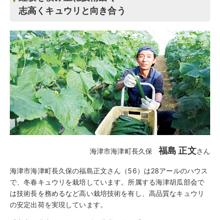
志高くキュウリと向き合う
福島 正文
海津市海津町長久保
さん
海津市海津町長久保の福島正文さん（56）は28アールのハウス
で、冬春キュウリを栽培しています。所属する海津胡瓜部会で
は技術長を務めるなど高い栽培技術を有し、高品質なキュウリ
の安定出荷を実現しています。