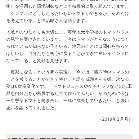
術）を活用した環境制御などにも積極的に取り組んでいます。
「シンプルにどうしたらおいしいトマトができるか、それだけ
を考えている」と洋治郎さんは語ります。
地域とのつながりも大切にし、毎年地元小学校のトマトハウス
の見学を受け入れています。「今はトマトがどんなふうにつく
られているか知らない子もいる。地元のことには関心を持って
ほしいし、自分たちも初心に戻ることができて良いイベントに
なっている」と笑顔を見せます。
「農家になる」という夢を実現し、今では「四六時中トマトの
ことを考えることができて幸せ」と語る成願さん夫婦。次なる
夢は6次産業化です。「トマトジュースやケチャップなどの加工
品を自分たちが所属する組合で作ってみたい。そのために今は
一生懸命トマトと向き合い、一緒に成長していきたい」と強い
思いを語ってくれました。
（2019年3月号）