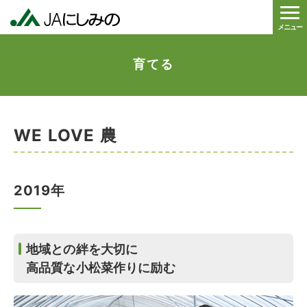
メニュー
育てる
WE LOVE 農
2019年
地域との絆を大切に
高品質な小松菜作りに励む