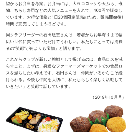
望からお弁当を考案。お弁当には、大豆コロッケや天ぷら、煮
物、ちらし寿司などの人気メニューを入れて、400円で販売し
ています。お得な価格と1日20個限定販売のため、販売開始後1
時間で完売してしまうほどです。
同クラブリーダーの石田敏恵さんは「若者からお年寄りまで幅
広い世代に買っていただけてうれしい。私たちにとっては消費
者の“笑顔”が何よりも宝物」と語ります。
これからクラブが新しい挑戦として掲げるのは、食品ロスを減
らすこと。まずは、身近なファーマーズマーケットでの食品ロ
スを減らしたい考えです。石田さんは「仲間がいるからこそ続
けられる。今後も仲間を大切に、私たちらしく楽しく活動して
いきたい」と笑顔で話しています。
（2019年10月号）