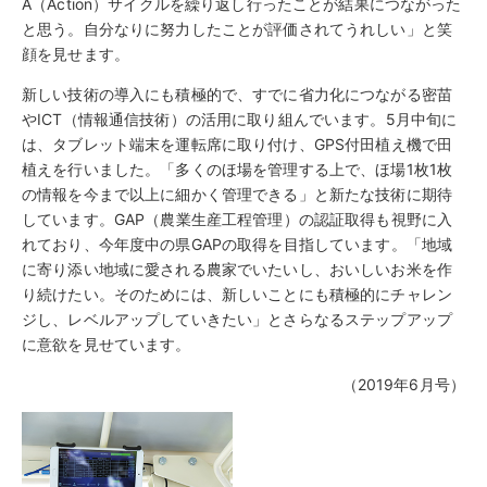
A（Action）サイクルを繰り返し行ったことが結果につながった
と思う。自分なりに努力したことが評価されてうれしい」と笑
顔を見せます。
新しい技術の導入にも積極的で、すでに省力化につながる密苗
やICT（情報通信技術）の活用に取り組んでいます。5月中旬に
は、タブレット端末を運転席に取り付け、GPS付田植え機で田
植えを行いました。「多くのほ場を管理する上で、ほ場1枚1枚
の情報を今まで以上に細かく管理できる」と新たな技術に期待
しています。GAP（農業生産工程管理）の認証取得も視野に入
れており、今年度中の県GAPの取得を目指しています。「地域
に寄り添い地域に愛される農家でいたいし、おいしいお米を作
り続けたい。そのためには、新しいことにも積極的にチャレン
ジし、レベルアップしていきたい」とさらなるステップアップ
に意欲を見せています。
（2019年6月号）