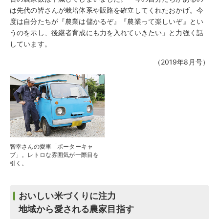
は先代の皆さんが栽培体系や販路を確立してくれたおかげ。今
度は自分たちが『農業は儲かるぞ』『農業って楽しいぞ』とい
うのを示し、後継者育成にも力を入れていきたい」と力強く話
しています。
（2019年8月号）
智幸さんの愛車「ポーターキャ
ブ」。レトロな雰囲気が一際目を
引く。
おいしい米づくりに注力
地域から愛される農家目指す