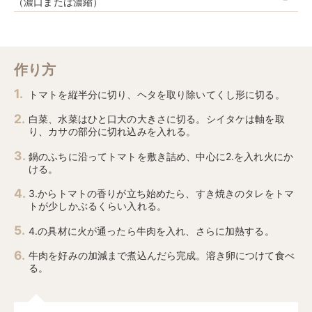
（濃口または濃縮）
作り方
トマトを縦半分に切り、ヘタを取り除いてくし形に切る。
白菜、水菜はひと口大の大きさに切る。シイタケは軸を取
り、カサの部分に切れ込みを入れる。
鍋のふちに沿ってトマトを敷き詰め、中心に2.を入れ火にか
ける。
3.からトマトの香りが立ち始めたら、すき焼きのタレをトマ
トが少しかぶるくらい入れる。
4.の具材に火が通ったら牛肉を入れ、さらに加熱する。
牛肉を好みの加減まで煮込んだら完成。溶き卵につけて食べ
る。