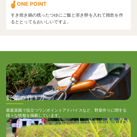
ONE POINT
すき焼き鍋の残ったつゆにご飯と溶き卵を入れて雑炊を作
るととってもおいしいですよ。
家庭菜園で役立つワンポイントアドバイスなど、野菜作りに関する
様々な情報を掲載しています。