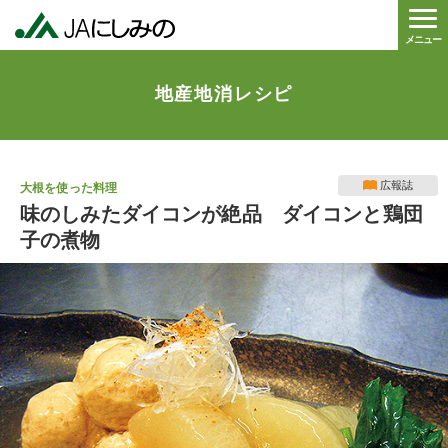
メニュー
地産地消レシピ
広報誌
大根を使った料理
味のしみたダイコンが絶品 ダイコンと鶏団
子の煮物