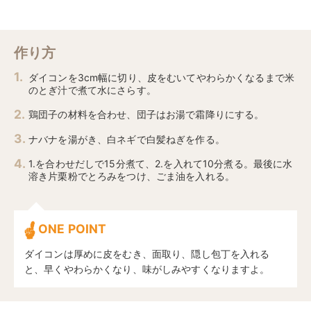
作り方
ダイコンを3cm幅に切り、皮をむいてやわらかくなるまで米
のとぎ汁で煮て水にさらす。
鶏団子の材料を合わせ、団子はお湯で霜降りにする。
ナバナを湯がき、白ネギで白髪ねぎを作る。
1.を合わせだしで15分煮て、2.を入れて10分煮る。最後に水
溶き片栗粉でとろみをつけ、ごま油を入れる。
ONE POINT
ダイコンは厚めに皮をむき、面取り、隠し包丁を入れる
と、早くやわらかくなり、味がしみやすくなりますよ。