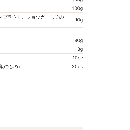
100g
スプラウト、ショウガ、しその
10g
30g
3g
10cc
販のもの）
30cc