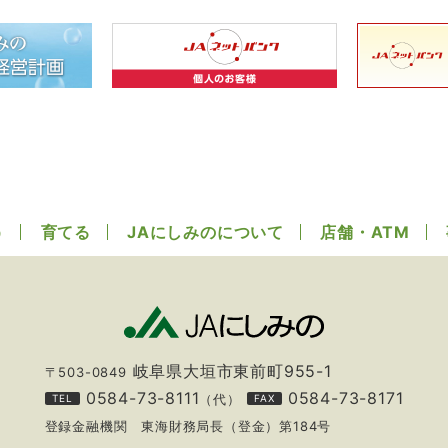
う
育てる
JAにしみのについて
店舗・ATM
岐阜県大垣市東前町955-1
〒503-0849
0584-73-8111
0584-73-8171
（代）
TEL
FAX
登録金融機関 東海財務局長（登金）第184号