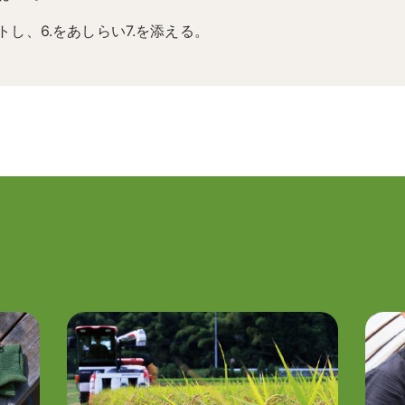
トし、6.をあしらい7.を添える。