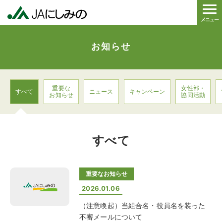
メニュー
お知らせ
重要な
女性部・
すべて
ニュース
キャンペーン
お知らせ
協同活動
すべて
重要なお知らせ
2026.01.06
（注意喚起）当組合名・役員名を装った
不審メールについて